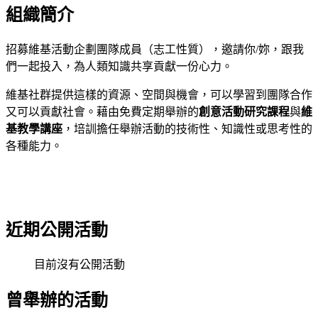
組織簡介
招募維基活動企劃團隊成員（志工性質），邀請你/妳，跟我
們一起投入，為人類知識共享貢獻一份心力。
維基社群提供這樣的資源、空間與機會，可以學習到團隊合作
又可以貢獻社會。藉由免費定期舉辦的
創意活動研究課程
與
維
基教學講座
，培訓擔任舉辦活動的技術性、知識性或思考性的
各種能力。
近期公開活動
目前沒有公開活動
曾舉辦的活動