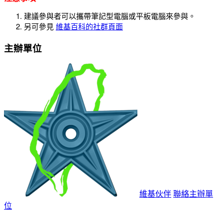
建議參與者可以攜帶筆記型電腦或平板電腦來參與。
另可參見
維基百科的社群頁面
主辦單位
維基伙伴
聯絡主辦單
位