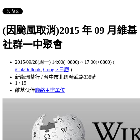
(因颱風取消)2015 年 09 月維基
社群一中聚會
2015/09/28(周一) 14:00(+0800)
~
17:00(+0800)
(
iCal/Outlook
,
Google 日曆
)
新綠洲茶行 / 台中市北區精武路338號
1 / 15
維基伙伴
聯絡主辦單位