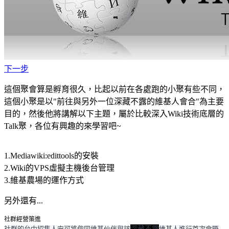
下一步
這個聚會算是孵育很久，比起以前在各處跑的小聚有些不同，
這個小聚是以"前往與另外一位深藏不露的維基人會合"為主要
目的，然後他將講解以下主題，屬於比較深入Wiki技術底層的
Talk聚，各位有興趣的來學習吧~
1.Mediawiki:edittools的安裝
2.Wiki的VPS虛擬主機後台管理
3.維基農場的運作方式
另外還有...
社群經營策進
深藏不露
社群的台中招集人安可將偕同維基伙伴與該
維基人進行首次會晤