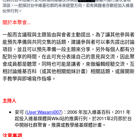
深談，一起探討台中維基社群的未來經營方向，若有興趣者亦歡迎加入維基
伙伴行列
。
關於本聚會...
一般而言議程與主題皆由與會者主動提出，為了讓其他參與者
能預先準備與共同交集的話題，建議參與者可以事先提出討論
項目，並且可以預先準備一段主題來分享，另外每個人都有分
配到分享的時間，在此可充分表達自己的意見與交流，因此聚
會成員都是聽眾，同時也可能是講者，來做編輯經驗交流，互
相討論維基百科（或其他相關姐妹計畫）相關話題，或展開新
手教學與即場寫作指導。
主持人
安可 (
User:Wasami007
)：2006 年加入維基百科，2011 年
起投入維基媒體與Wiki站的推廣行列，於2011年2月即於台
中開辦社群聚會，推廣或教學維基媒體計畫。
注意事項