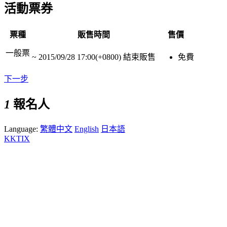
活動票券
票種
販售時間
售價
一般票
~
2015/09/28 17:00(+0800)
結束販售
免費
下一步
1
報名人
Language:
繁體中文
English
日本語
KKTIX