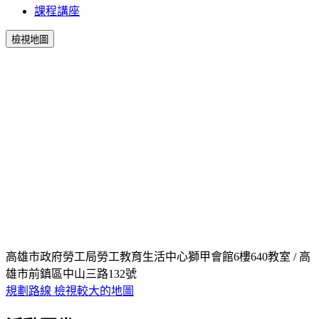
課程講座
檢視地圖
高雄市政府勞工局勞工教育生活中心獅甲會館6樓640教室 / 高
雄市前鎮區中山三路132號
規劃路線
檢視較大的地圖