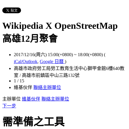
Wikipedia X OpenStreetMap
高雄12月聚會
2017/12/16(周六) 15:00(+0800)
~
18:00(+0800)
(
iCal/Outlook
,
Google 日曆
)
高雄市政府勞工局勞工教育生活中心獅甲會館6樓640教
室 / 高雄市前鎮區中山三路132號
1 / 15
維基伙伴
聯絡主辦單位
主辦單位
維基伙伴
聯絡主辦單位
下一步
需準備之工具