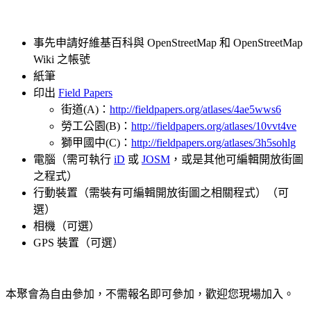
事先申請好維基百科與 OpenStreetMap 和 OpenStreetMap
Wiki 之帳號
紙筆
印出
Field Papers
街道(A)：
http://fieldpapers.org/atlases/4ae5wws6
勞工公園(B)：
http://fieldpapers.org/atlases/10vvt4ve
獅甲國中(C)：
http://fieldpapers.org/atlases/3h5sohlg
電腦（需可執行
iD
或
JOSM
，或是其他可編輯開放街圖
之程式）
行動裝置（需裝有可編輯開放街圖之相關程式）（可
選）
相機（可選）
GPS 裝置（可選）
本聚會為自由參加，不需報名即可參加，歡迎您現場加入。