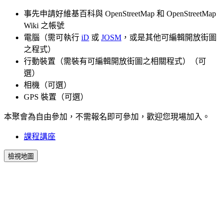
事先申請好維基百科與 OpenStreetMap 和 OpenStreetMap
Wiki 之帳號
電腦（需可執行
iD
或
JOSM
，或是其他可編輯開放街圖
之程式）
行動裝置（需裝有可編輯開放街圖之相關程式）（可
選）
相機（可選）
GPS 裝置（可選）
本聚會為自由參加，不需報名即可參加，歡迎您現場加入。
課程講座
檢視地圖