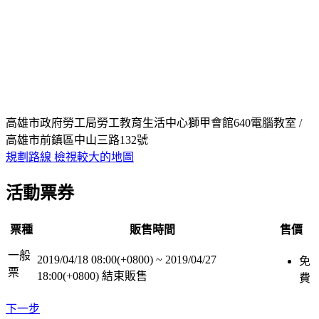
高雄市政府勞工局勞工教育生活中心獅甲會館640電腦教室 /
高雄市前鎮區中山三路132號
規劃路線
檢視較大的地圖
活動票券
票種
販售時間
售價
一般
2019/04/18 08:00(+0800)
~
2019/04/27
免
票
18:00(+0800)
結束販售
費
下一步