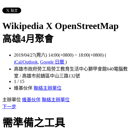
Wikipedia X OpenStreetMap
高雄4月聚會
2019/04/27(周六) 14:00(+0800)
~
18:00(+0800)
(
iCal/Outlook
,
Google 日曆
)
高雄市政府勞工局勞工教育生活中心獅甲會館640電腦教
室 / 高雄市前鎮區中山三路132號
1 / 15
維基伙伴
聯絡主辦單位
主辦單位
維基伙伴
聯絡主辦單位
下一步
需準備之工具