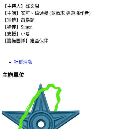
【主持人】龔文周
【主講】安可、綠頭鴨 (並徵求 專題協作者)
【宣傳】蕭嘉錡
【場佈】Simon
【支援】小夏
【籌備團隊】維基伙伴
社群活動
主辦單位