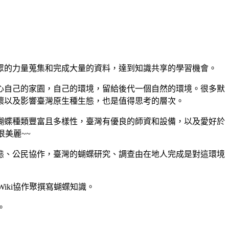
眾的力量蒐集和完成大量的資料，達到知識共享的學習機會。
心自己的家園，自己的環境，留給後代一個自然的環境。很多默
壞以及影響臺灣原生種生態，也是值得思考的層次。
蝴蝶種類豐富且多樣性，臺灣有優良的師資和設備，以及愛好於
美麗~~
態、公民協作，臺灣的蝴蝶研究、調查由在地人完成是對這環境
iki協作聚撰寫蝴蝶知識。
。