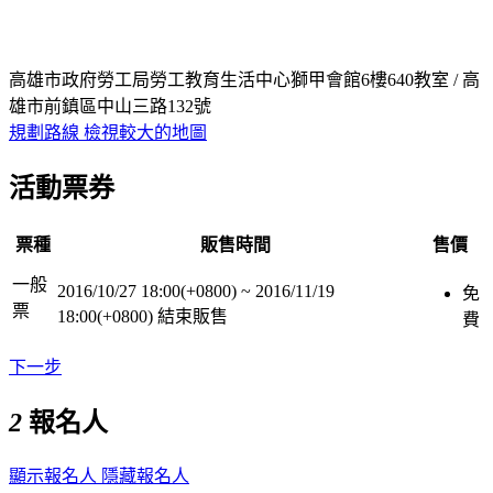
高雄市政府勞工局勞工教育生活中心獅甲會館6樓640教室 / 高
雄市前鎮區中山三路132號
規劃路線
檢視較大的地圖
活動票券
票種
販售時間
售價
一般
2016/10/27 18:00(+0800)
~
2016/11/19
免
票
18:00(+0800)
結束販售
費
下一步
2
報名人
顯示報名人
隱藏報名人