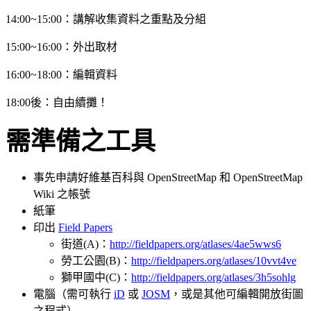
14:00~15:00：講解收集資料之重點及分組
15:00~16:00：外出取材
16:00~18:00：編輯資料
18:00後：自由續攤！
需準備之工具
事先申請好維基百科與 OpenStreetMap 和 OpenStreetMap
Wiki 之帳號
紙筆
印出
Field Papers
街道(A)：
http://fieldpapers.org/atlases/4ae5wws6
勞工公園(B)：
http://fieldpapers.org/atlases/10vvt4ve
獅甲國中(C)：
http://fieldpapers.org/atlases/3h5sohlg
電腦（需可執行
iD
或
JOSM
，或是其他可編輯開放街圖
之程式）