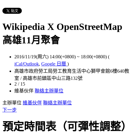
Wikipedia X OpenStreetMap
高雄11月聚會
2016/11/19(周六) 14:00(+0800)
~
18:00(+0800)
(
iCal/Outlook
,
Google 日曆
)
高雄市政府勞工局勞工教育生活中心獅甲會館6樓640教
室 / 高雄市前鎮區中山三路132號
2 / 15
維基伙伴
聯絡主辦單位
主辦單位
維基伙伴
聯絡主辦單位
下一步
預定時間表（可彈性調整）