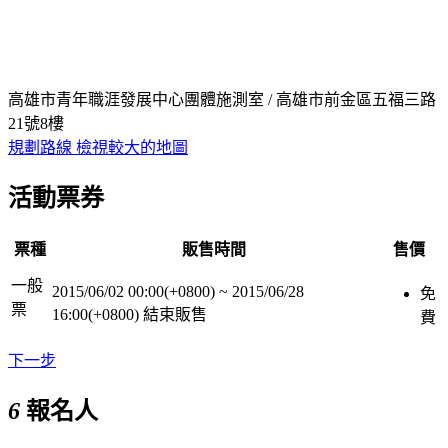
高雄市青年職涯發展中心團體施測室 / 高雄市前金區五福三路
21號8樓
規劃路線
檢視較大的地圖
活動票券
票種
販售時間
售價
一般
2015/06/02 00:00(+0800)
~
2015/06/28
免
票
16:00(+0800)
結束販售
費
下一步
6
報名人