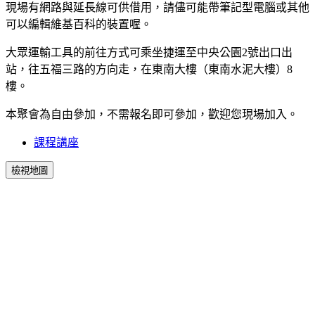
現場有網路與延長線可供借用，請儘可能帶筆記型電腦或其
他
可以編輯維基百科的裝置喔。
大眾運輸工具的前往方式可乘坐捷運至中央公園2號出口出
站，往五福三路的方向走，在東南大樓（東南水泥大樓）8
樓。
本聚會為自由參加，不需報名即可參加，歡迎您現場加入。
課程講座
檢視地圖