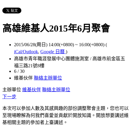
高雄維基人2015年6月聚會
2015/06/28(周日) 14:00(+0800)
~
16:00(+0800)
(
iCal/Outlook
,
Google 日曆
)
高雄市青年職涯發展中心團體施測室 / 高雄市前金區五
福三路21號8樓
6 / 30
維基伙伴
聯絡主辦單位
主辦單位
維基伙伴
聯絡主辦單位
下一步
本次可以參加人數及其感興趣的部份調整聚會主題，您也可以
至現場瞭解為何我們喜愛並貢獻於開放知識。開放想要講述維
基相關主題的參加者上臺講述。