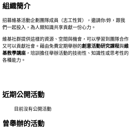
組織簡介
招募維基活動企劃團隊成員（志工性質），邀請你/妳，跟我
們一起投入，為人類知識共享貢獻一份心力。
維基社群提供這樣的資源、空間與機會，可以學習到團隊合作
又可以貢獻社會。藉由免費定期舉辦的
創意活動研究課程
與
維
基教學講座
，培訓擔任舉辦活動的技術性、知識性或思考性的
各種能力。
近期公開活動
目前沒有公開活動
曾舉辦的活動