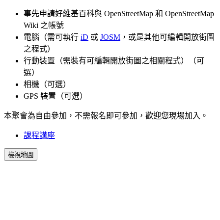
事先申請好維基百科與 OpenStreetMap 和 OpenStreetMap
Wiki 之帳號
電腦（需可執行
iD
或
JOSM
，或是其他可編輯開放街圖
之程式）
行動裝置（需裝有可編輯開放街圖之相關程式）（可
選）
相機（可選）
GPS 裝置（可選）
本聚會為自由參加，不需報名即可參加，歡迎您現場加入。
課程講座
檢視地圖