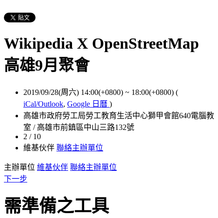
Wikipedia X OpenStreetMap
高雄9月聚會
2019/09/28(周六) 14:00(+0800)
~
18:00(+0800)
(
iCal/Outlook
,
Google 日曆
)
高雄市政府勞工局勞工教育生活中心獅甲會館640電腦教
室 / 高雄市前鎮區中山三路132號
2 / 10
維基伙伴
聯絡主辦單位
主辦單位
維基伙伴
聯絡主辦單位
下一步
需準備之工具