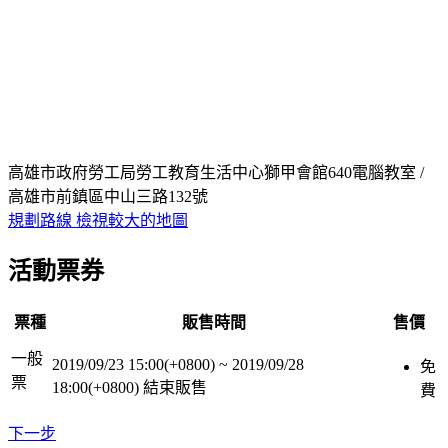
高雄市政府勞工局勞工教育生活中心獅甲會館640電腦教室 /
高雄市前鎮區中山三路132號
規劃路線
檢視較大的地圖
活動票券
票種
販售時間
售價
一般
2019/09/23 15:00(+0800)
~
2019/09/28
免
票
18:00(+0800)
結束販售
費
下一步