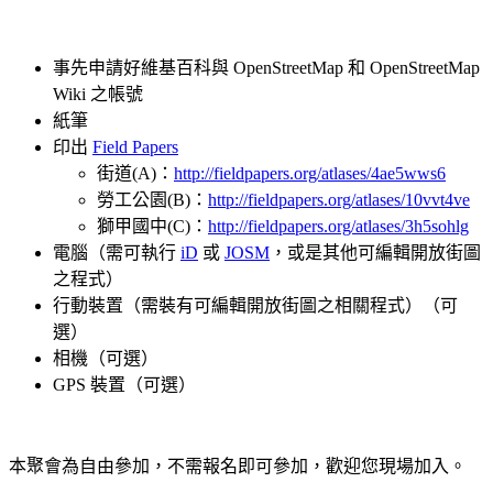
事先申請好維基百科與 OpenStreetMap 和 OpenStreetMap
Wiki 之帳號
紙筆
印出
Field Papers
街道(A)：
http://fieldpapers.org/atlases/4ae5wws6
勞工公園(B)：
http://fieldpapers.org/atlases/10vvt4ve
獅甲國中(C)：
http://fieldpapers.org/atlases/3h5sohlg
電腦（需可執行
iD
或
JOSM
，或是其他可編輯開放街圖
之程式）
行動裝置（需裝有可編輯開放街圖之相關程式）（可
選）
相機（可選）
GPS 裝置（可選）
本聚會為自由參加，不需報名即可參加，歡迎您現場加入。