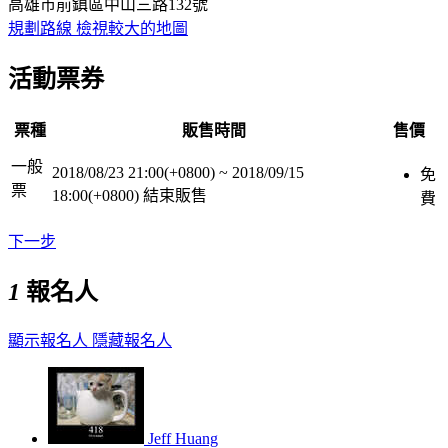
高雄市前鎮區中山三路132號
規劃路線
檢視較大的地圖
活動票券
票種
販售時間
售價
一般
2018/08/23 21:00(+0800)
~
2018/09/15
免
票
18:00(+0800)
結束販售
費
下一步
1
報名人
顯示報名人
隱藏報名人
Jeff Huang