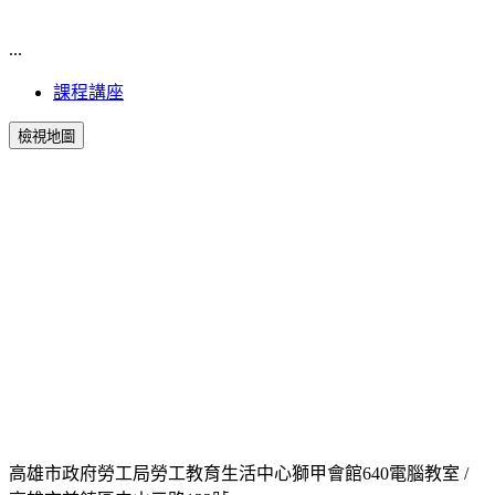
...
課程講座
檢視地圖
高雄市政府勞工局勞工教育生活中心獅甲會館640電腦教室 /