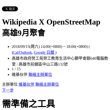
Wikipedia X OpenStreetMap
高雄9月聚會
2018/09/15(周六) 14:00(+0800)
~
18:00(+0800)
(
iCal/Outlook
,
Google 日曆
)
高雄市政府勞工局勞工教育生活中心獅甲會館640電腦教
室 / 高雄市前鎮區中山三路132號
1 / 15
維基伙伴
聯絡主辦單位
主辦單位
維基伙伴
聯絡主辦單位
下一步
需準備之工具