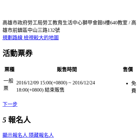
高雄市政府勞工局勞工教育生活中心獅甲會館6樓640教室 / 高
雄市前鎮區中山三路132號
規劃路線
檢視較大的地圖
活動票券
票種
販售時間
售價
一般
2016/12/09 15:00(+0800)
~
2016/12/24
免
票
18:00(+0800)
結束販售
費
下一步
5
報名人
顯示報名人
隱藏報名人