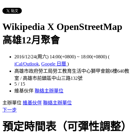
Wikipedia X OpenStreetMap
高雄12月聚會
2016/12/24(周六) 14:00(+0800)
~
18:00(+0800)
(
iCal/Outlook
,
Google 日曆
)
高雄市政府勞工局勞工教育生活中心獅甲會館6樓640教
室 / 高雄市前鎮區中山三路132號
5 / 15
維基伙伴
聯絡主辦單位
主辦單位
維基伙伴
聯絡主辦單位
下一步
預定時間表（可彈性調整）