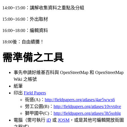
14:00~15:00：講解收集資料之重點及分組
15:00~16:00：外出取材
16:00~18:00：編輯資料
18:00後：自由續攤！
需準備之工具
事先申請好維基百科與 OpenStreetMap 和 OpenStreetMap
Wiki 之帳號
紙筆
印出
Field Papers
街道(A)：
http://fieldpapers.org/atlases/4ae5wws6
勞工公園(B)：
http://fieldpapers.org/atlases/10vvt4ve
獅甲國中(C)：
http://fieldpapers.org/atlases/3h5sohlg
電腦（需可執行
iD
或
JOSM
，或是其他可編輯開放街圖
之程式）