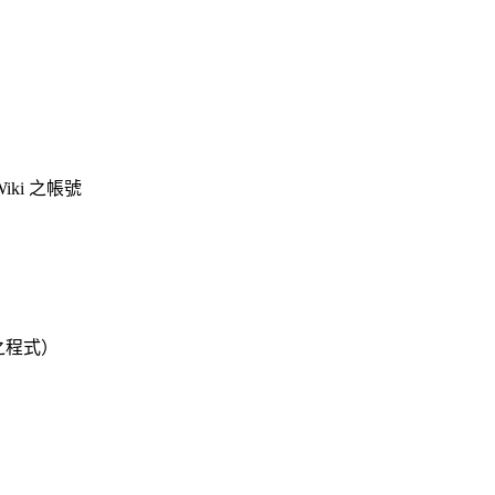
Wiki 之帳號
之程式）