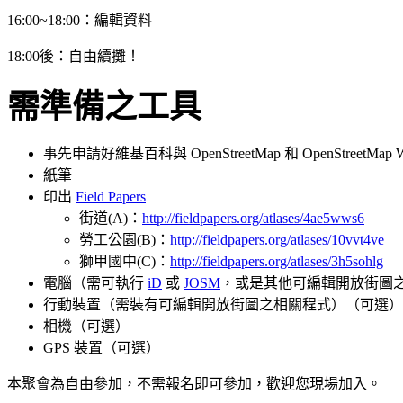
16:00~18:00：編輯資料
18:00後：自由續攤！
需準備之工具
事先申請好維基百科與 OpenStreetMap 和 OpenStreetMap 
紙筆
印出
Field Papers
街道(A)：
http://fieldpapers.org/atlases/4ae5wws6
勞工公園(B)：
http://fieldpapers.org/atlases/10vvt4ve
獅甲國中(C)：
http://fieldpapers.org/atlases/3h5sohlg
電腦（需可執行
iD
或
JOSM
，或是其他可編輯開放街圖
行動裝置（需裝有可編輯開放街圖之相關程式）（可選）
相機（可選）
GPS 裝置（可選）
本聚會為自由參加，不需報名即可參加，歡迎您現場加入。