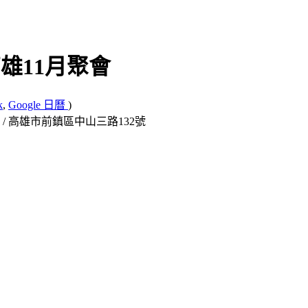
p 高雄11月聚會
k
,
Google 日曆
)
/ 高雄市前鎮區中山三路132號