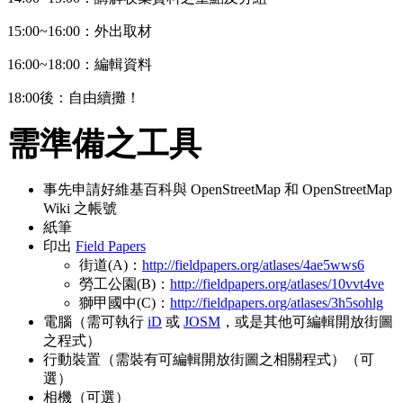
15:00~16:00：外出取材
16:00~18:00：編輯資料
18:00後：自由續攤！
需準備之工具
事先申請好維基百科與 OpenStreetMap 和 OpenStreetMap
Wiki 之帳號
紙筆
印出
Field Papers
街道(A)：
http://fieldpapers.org/atlases/4ae5wws6
勞工公園(B)：
http://fieldpapers.org/atlases/10vvt4ve
獅甲國中(C)：
http://fieldpapers.org/atlases/3h5sohlg
電腦（需可執行
iD
或
JOSM
，或是其他可編輯開放街圖
之程式）
行動裝置（需裝有可編輯開放街圖之相關程式）（可
選）
相機（可選）