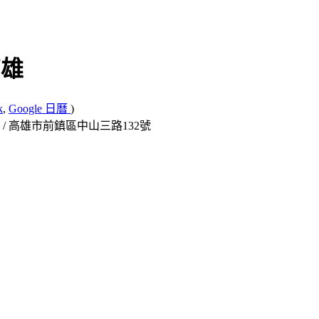
高雄
k
,
Google 日曆
)
/ 高雄市前鎮區中山三路132號