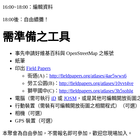
16:00~18:00：編輯資料
18:00後：自由續攤！
需準備之工具
事先申請好維基百科與 OpenStreetMap 之帳號
紙筆
印出
Field Papers
街道(A)：
http://fieldpapers.org/atlases/4ae5wws6
勞工公園(B)：
http://fieldpapers.org/atlases/10vvt4ve
獅甲國中(C)：
http://fieldpapers.org/atlases/3h5sohlg
電腦（需可執行
iD
或
JOSM
，或是其他可編輯開放街圖
行動裝置（需裝有可編輯開放街圖之相關程式）（可選）
相機（可選）
GPS 裝置（可選）
本聚會為自由參加，不需報名即可參加，歡迎您現場加入。