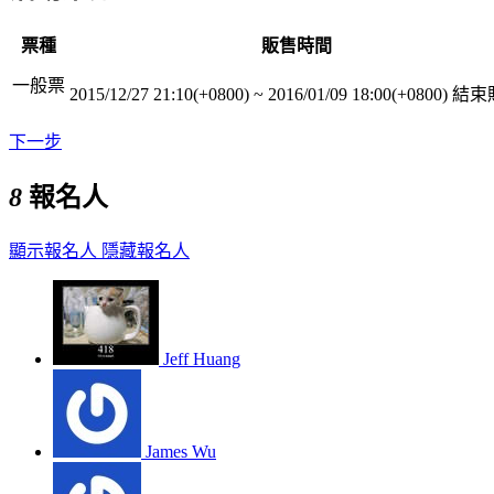
票種
販售時間
一般票
2015/12/27 21:10(+0800)
~
2016/01/09 18:00(+0800)
結束
下一步
8
報名人
顯示報名人
隱藏報名人
Jeff Huang
James Wu