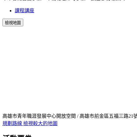
課程講座
檢視地圖
高雄市青年職涯發展中心開放空間 / 高雄市前金區五福三路21號
規劃路線
檢視較大的地圖