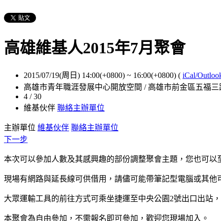
高雄維基人2015年7月聚會
2015/07/19(周日) 14:00(+0800)
~
16:00(+0800)
(
iCal/Outloo
高雄市青年職涯發展中心開放空間 / 高雄市前金區五福三路
4 / 30
維基伙伴
聯絡主辦單位
主辦單位
維基伙伴
聯絡主辦單位
下一步
本次可以參加人數及其感興趣的部份調整聚會主題，您也可以
現場有網路與延長線可供借用，請儘可能帶筆記型電腦或其
他
大眾運輸工具的前往方式可乘坐捷運至中央公園2號出口出站，
本聚會為自由參加，不需報名即可參加，歡迎您現場加入。