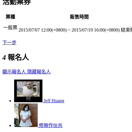
活動票券
票種
販售時間
一般票
2015/07/07 12:00(+0800)
~
2015/07/19 16:00(+0800)
結束
下一步
4
報名人
顯示報名人
隱藏報名人
Jeff Huang
修揪作伙共