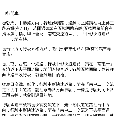
自行開車:
從朝馬、中港路方向，行駛黎明路，遇到向上路請往向上路三
段右彎(有7-11)，若開過頭請在五權西路右轉(五權西路前會有
指示牌，指示牌上會寫「南屯交流道→」、「中彰快速道路
→」，請右轉。)
從台中方向行駛五權西路，遇到永春東七路右轉(有間汽車專
賣店)。
從北屯、西屯、中港路，行駛中彰快速道路，請在「南屯一」
交流道下去平面道路，請開左轉車道，行駛五權西路，然後往
向上路三段行駛，就會到達目的地。
從烏日高鐵、彰化，行駛中彰快速道路，請在「南屯二」交流
道下去平面道路，請往永春路方向行駛，一樣是行駛到向上路
三段右轉，就會到達目的地。
行駛國道三號請從快官交流道下，走中彰快速道路往台中方
向，行駛中彰快速道路，請在「南屯二」交流道下去平面道
路，請往永春路方向行駛，一樣是行駛到向上路三段右轉，就