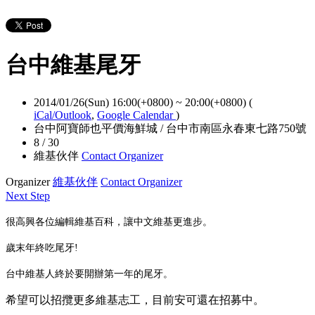
台中維基尾牙
2014/01/26(Sun) 16:00(+0800)
~
20:00(+0800)
(
iCal/Outlook
,
Google Calendar
)
台中阿寶師也平價海鮮城 / 台中市南區永春東七路750號
8 / 30
維基伙伴
Contact Organizer
Organizer
維基伙伴
Contact Organizer
Next Step
很高興各位編輯維基百科，讓中文維基更進步。
歲末年終吃尾牙!
台中維基人終於要開辦第一年的尾牙。
希望可以招攬更多維基志工，目前安可還在招募中。