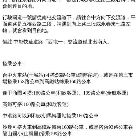
會到達目的地。
行駛國道一號請從南屯交流道下，請往台中方向下交流道，平
面道路是五權西路二段，請遇到向上路三段或永春東七路左
轉，就會看到目的地。
備註:中彰快速道路「西屯一」交流道僅北出南入。
搭乘公車:
台中火車站(干城站)可搭:56路公車(統聯客運)，或是在第三市
場搭乘158路公車到高鐵站轉乘160路公車
逢甲商圈可搭:160路公車(和欣客運)、199路公車(全航客運)
高鐵可搭:160路公車(和欣客運)
中港路可以到和欣朝馬轉運站搭乘160路公車
沙鹿可搭火車到高鐵站轉乘160路公車，或是撘乘93路公車在
龍山國小(山腳里)撘乘199路公車