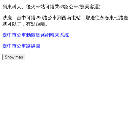
嶺東科大、後火車站可搭乘89路公車(豐榮客運)
沙鹿、台中可搭290路公車到西南屯站，那邊往永春東七路走
就可以了，有點距離。
臺中市公車動態暨路網轉乘系統
臺中市公車路線圖
Show map